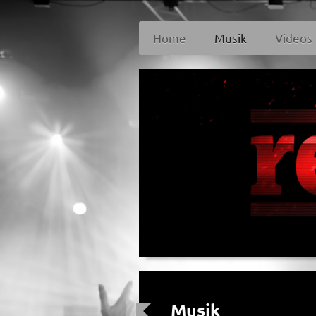
Home
Musik
Videos
Musik